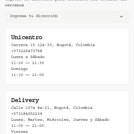
cercanos
Ingresa tu dirección
Unicentro
Carrera 15 124-30
,
Bogotá
,
Colombia
+573226473768
Lunes a Sábado
11:30 ― 21:30
Domingo
11:30 ― 21:00
Delivery
Calle 107a 8a-21
,
Bogotá
,
Colombia
+573184052239
Lunes, Martes, Miércoles, Jueves y Sábado
11:00 ― 21:00
Viernes