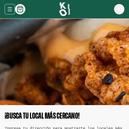
Abrir menu de navegación
Logi
¡Busca tu local más cercano!
Ingresa tu dirección para mostrarte los locales más