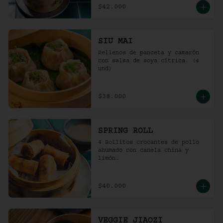
$42.000
SIU MAI
Rellenos de panceta y camarón 
con salsa de soya cítrica. (4 
und)
$38.000
SPRING ROLL
4 Rollitos crocantes de pollo 
ahumado con canela china y 
limón.
$40.000
VEGGIE JIAOZI