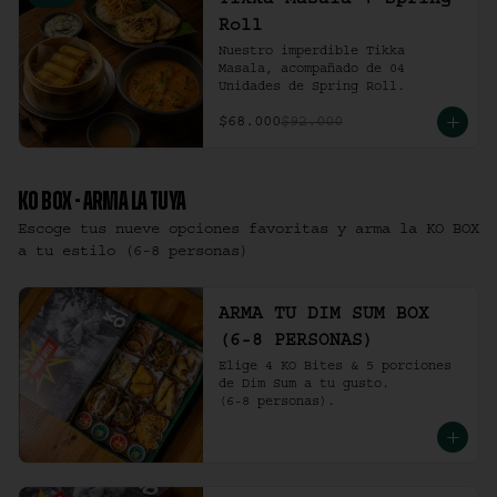
Tikka Masala + Spring
Roll
Nuestro imperdible Tikka 
Masala, acompañado de 04 
Unidades de Spring Roll.
$68.000
$92.000
KO BOX - ARMA LA TUYA
Escoge tus nueve opciones favoritas y arma la KO BOX
a tu estilo (6-8 personas)
ARMA TU DIM SUM BOX
(6-8 PERSONAS)
Elige 4 KO Bites & 5 porciones 
de Dim Sum a tu gusto.

(6-8 personas).