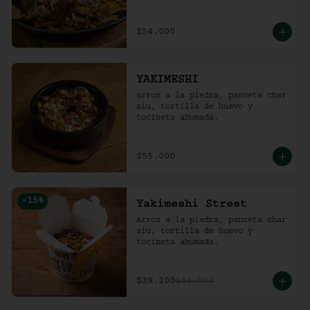
$54.000
YAKIMESHI
arroz a la piedra, panceta char 
siu, tortilla de huevo y 
tocineta ahumada.
$55.000
-
15
%
Yakimeshi Street
Arroz a la piedra, panceta char 
siu, tortilla de huevo y 
tocineta ahumada.
$39.100
$46.000