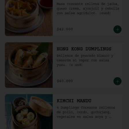
Masa crocante rellena de jaiba, 
queso crema, ajonjolí y cebolla 
con salsa agridulce. (4und)
$42.000
HONG KONG DUMPLINGS
Rellenos de pescado blanco y 
camarón al vapor con salsa 
yuzu. (4 und)
$40.000
KIMCHI MANDU
4 Dumplings Coreanos rellenos 
de pollo, cerdo, gochujang, 
vegetales en salsa soya y 
vinagre de arroz.