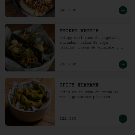
$45.000
SMOKED VEGGIE
Crispy nori taco de vegetales 
ahumados, salsa de soya 
cítrica, crema de aguacate y 
shari. (2 und)
$36.000
SPICY EDAMAME
Frijoles de soya en vaina al 
wok ligeramente picantes.
$22.000