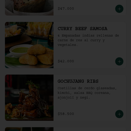
$47.000
CURRY BEEF SAMOSA
4 Empanadas indias rellenas de 
carne de res al curry y 
vegetales.
$42.000
GOCHUJANG RIBS
Costillas de cerdo glaseadas, 
kimchi, salsa BBQ coreana, 
ajonjolí y negi.
$58.500