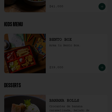
$41.000
KIDS MENU
BENTO BOX
Arma tu Bento Box.
$39.000
DESSERTS
BANANA ROLLS
Crocantes de banana 
caramelizada, helado de 