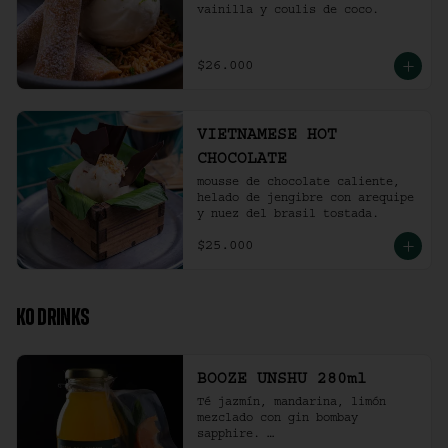
vainilla y coulis de coco.
$26.000
VIETNAMESE HOT
CHOCOLATE
mousse de chocolate caliente, 
helado de jengibre con arequipe 
y nuez del brasil tostada.
$25.000
KO DRINKS
BOOZE UNSHU 280ml
Té jazmín, mandarina, limón 
mezclado con gin bombay 
sapphire. 
