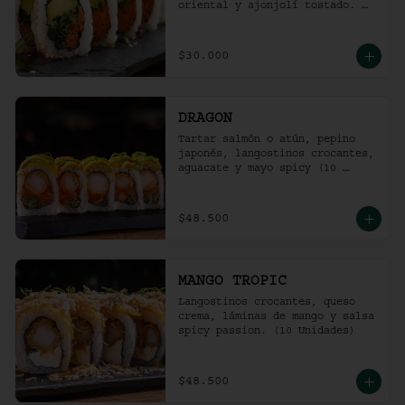
oriental y ajonjolí tostado. 
(10 unidades)
$30.000
DRAGON
Tartar salmón o atún, pepino 
japonés, langostinos crocantes, 
aguacate y mayo spicy (10 
unidades).
$48.500
MANGO TROPIC
Langostinos crocantes, queso 
crema, láminas de mango y salsa 
spicy passion. (10 Unidades)
$48.500