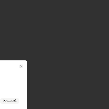
Close
Opcional