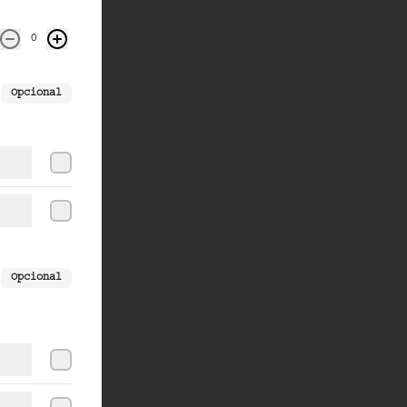
0
Opcional
Opcional