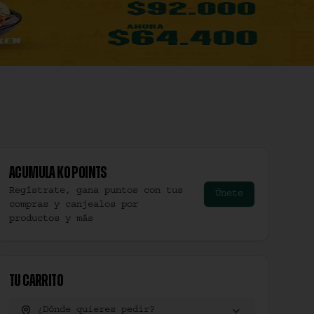
Acumula
Ko Points
Regístrate, gana puntos con tus
Únete
compras y canjealos por
productos y más
Tu Carrito
¿Dónde quieres pedir?