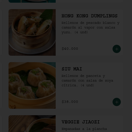
HONG KONG DUMPLINGS
Rellenos de pescado blanco y 
camarón al vapor con salsa 
yuzu. (4 und)
$40.000
SIU MAI
Rellenos de panceta y 
camarón con salsa de soya 
cítrica. (4 und)
$38.000
VEGGIE JIAOZI
Empanadas a la plancha 