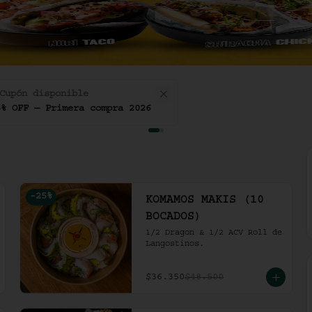
Cupón disponible
5% OFF — Primera compra 2026
-
25
%
KOMAMOS MAKIS (10
BOCADOS)
1/2 Dragon & 1/2 ACV Roll de 
Langostinos.
$36.350
$48.500