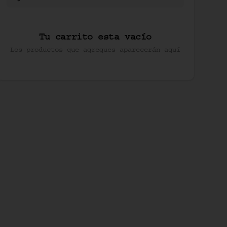
Tu carrito esta vacío
Los productos que agregues aparecerán aquí