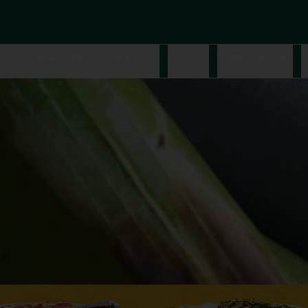
BOX - NUESTRAS SUGERIDAS
KO BOX
POWER BITES
D