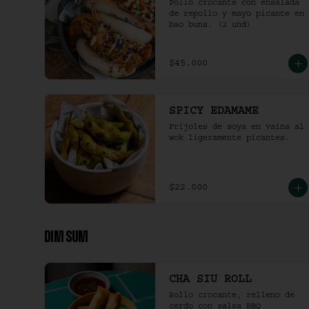
Pollo crocante con ensalada 
de repollo y mayo picante en 
bao buns. (2 und)
$45.000
SPICY EDAMAME
Frijoles de soya en vaina al 
wok ligeramente picantes.
$22.000
DIM SUM
CHA SIU ROLL
Rollo crocante, relleno de 
cerdo con salsa BBQ 