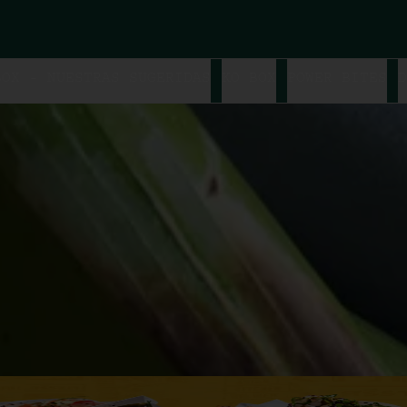
BOX - NUESTRAS SUGERIDAS
KO BOX
POWER BITES
D