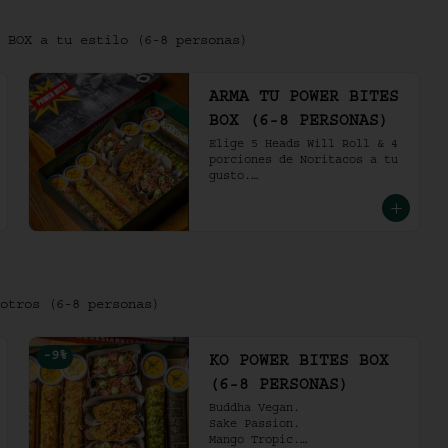
 BOX a tu estilo (6-8 personas)
ARMA TU POWER BITES
BOX (6-8 PERSONAS)
Elige 5 Heads Will Roll & 4 
porciones de Noritacos a tu 
gusto.

(6-8 personas).
otros (6-8 personas)
-
9
%
KO POWER BITES BOX
(6-8 PERSONAS)
Buddha Vegan.

Sake Passion.

Mango Tropic.
