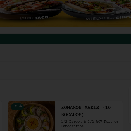
-
25
%
KOMAMOS MAKIS (10
BOCADOS)
1/2 Dragon & 1/2 ACV Roll de 
Langostinos.