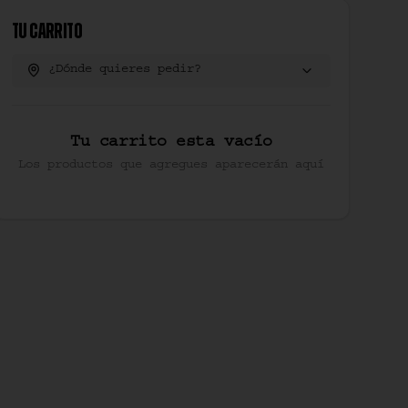
Tu Carrito
¿Dónde quieres pedir?
Tu carrito esta vacío
Los productos que agregues aparecerán aquí