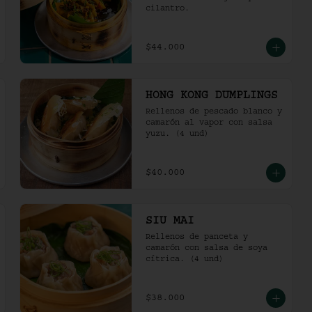
cilantro.
$44.000
HONG KONG DUMPLINGS
Rellenos de pescado blanco y 
camarón al vapor con salsa 
yuzu. (4 und)
$40.000
SIU MAI
Rellenos de panceta y 
camarón con salsa de soya 
cítrica. (4 und)
$38.000