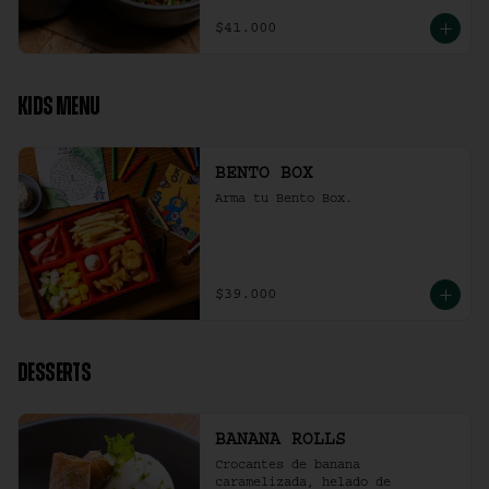
$41.000
KIDS MENU
BENTO BOX
Arma tu Bento Box.
$39.000
DESSERTS
BANANA ROLLS
Crocantes de banana 
caramelizada, helado de 