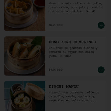
Masa crocante rellena de jaiba, 
queso crema, ajonjolí y cebolla 
con salsa agridulce. (4und)
$42.000
HONG KONG DUMPLINGS
Rellenos de pescado blanco y 
camarón al vapor con salsa 
yuzu. (4 und)
$40.000
KIMCHI MANDU
4 Dumplings Coreanos rellenos 
de pollo, cerdo, gochujang, 
vegetales en salsa soya y 
vinagre de arroz.