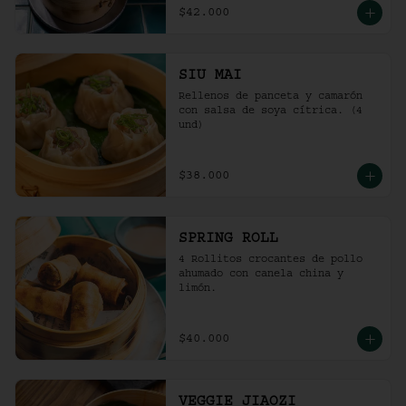
$42.000
SIU MAI
Rellenos de panceta y camarón 
con salsa de soya cítrica. (4 
und)
$38.000
SPRING ROLL
4 Rollitos crocantes de pollo 
ahumado con canela china y 
limón.
$40.000
VEGGIE JIAOZI