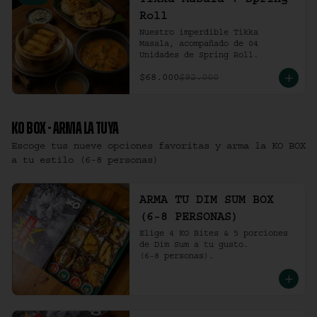
Tikka Masala + Spring
Roll
Nuestro imperdible Tikka 
Masala, acompañado de 04 
Unidades de Spring Roll.
$68.000
$92.000
KO BOX - ARMA LA TUYA
Escoge tus nueve opciones favoritas y arma la KO BOX
a tu estilo (6-8 personas)
ARMA TU DIM SUM BOX
(6-8 PERSONAS)
Elige 4 KO Bites & 5 porciones 
de Dim Sum a tu gusto.

(6-8 personas).