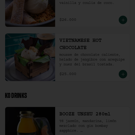
vainilla y coulis de coco.
$26.000
VIETNAMESE HOT
CHOCOLATE
mousse de chocolate caliente, 
helado de jengibre con arequipe 
y nuez del brasil tostada.
$25.000
KO DRINKS
BOOZE UNSHU 280ml
Té jazmín, mandarina, limón 
mezclado con gin bombay 
sapphire. 
