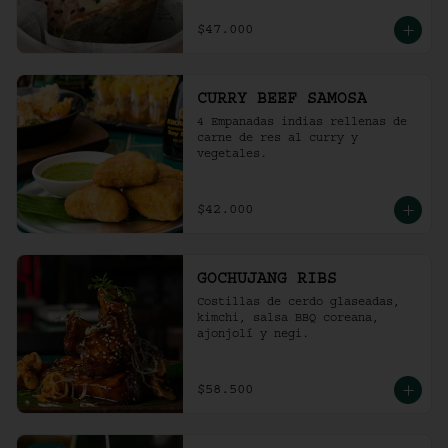
$47.000
CURRY BEEF SAMOSA
4 Empanadas indias rellenas de 
carne de res al curry y 
vegetales.
$42.000
GOCHUJANG RIBS
Costillas de cerdo glaseadas, 
kimchi, salsa BBQ coreana, 
ajonjolí y negi.
$58.500