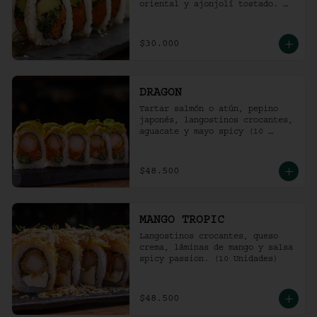
oriental y ajonjolí tostado. 
(10 unidades)
$30.000
DRAGON
Tartar salmón o atún, pepino 
japonés, langostinos crocantes, 
aguacate y mayo spicy (10 
unidades).
$48.500
MANGO TROPIC
Langostinos crocantes, queso 
crema, láminas de mango y salsa 
spicy passion. (10 Unidades)
$48.500