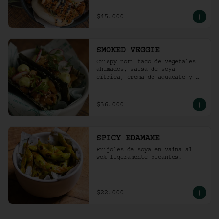
$45.000
SMOKED VEGGIE
Crispy nori taco de vegetales 
ahumados, salsa de soya 
cítrica, crema de aguacate y 
shari. (2 und)
$36.000
SPICY EDAMAME
Frijoles de soya en vaina al 
wok ligeramente picantes.
$22.000