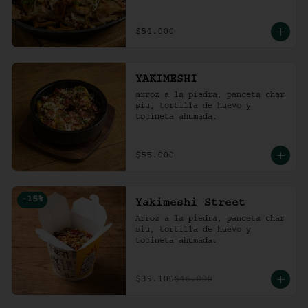
$54.000
YAKIMESHI
arroz a la piedra, panceta char 
siu, tortilla de huevo y 
tocineta ahumada.
$55.000
-
15
%
Yakimeshi Street
Arroz a la piedra, panceta char 
siu, tortilla de huevo y 
tocineta ahumada.
$39.100
$46.000