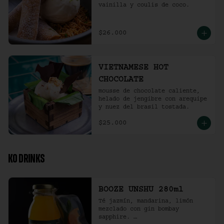
vainilla y coulis de coco.
$26.000
VIETNAMESE HOT
CHOCOLATE
mousse de chocolate caliente, 
helado de jengibre con arequipe 
y nuez del brasil tostada.
$25.000
KO DRINKS
BOOZE UNSHU 280ml
Té jazmín, mandarina, limón 
mezclado con gin bombay 
sapphire. 
