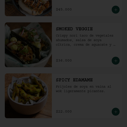
$45.000
SMOKED VEGGIE
Crispy nori taco de vegetales 
ahumados, salsa de soya 
cítrica, crema de aguacate y 
shari. (2 und)
$36.000
SPICY EDAMAME
Frijoles de soya en vaina al 
wok ligeramente picantes.
$22.000