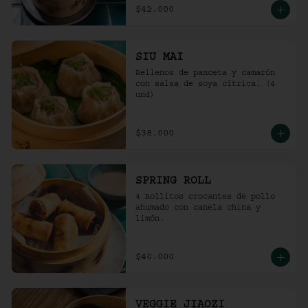
$42.000
SIU MAI
Rellenos de panceta y camarón 
con salsa de soya cítrica. (4 
und)
$38.000
SPRING ROLL
4 Rollitos crocantes de pollo 
ahumado con canela china y 
limón.
$40.000
VEGGIE JIAOZI