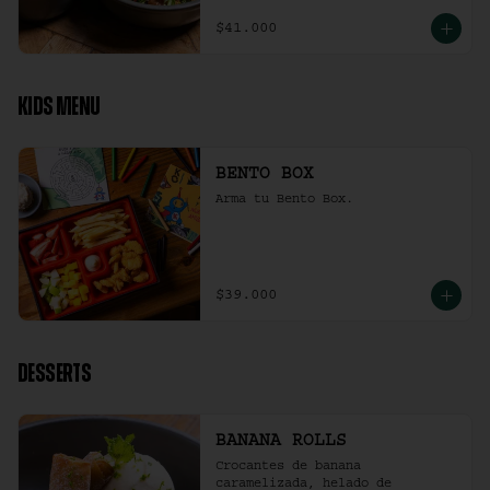
$41.000
KIDS MENU
BENTO BOX
Arma tu Bento Box.
$39.000
DESSERTS
BANANA ROLLS
Crocantes de banana 
caramelizada, helado de 