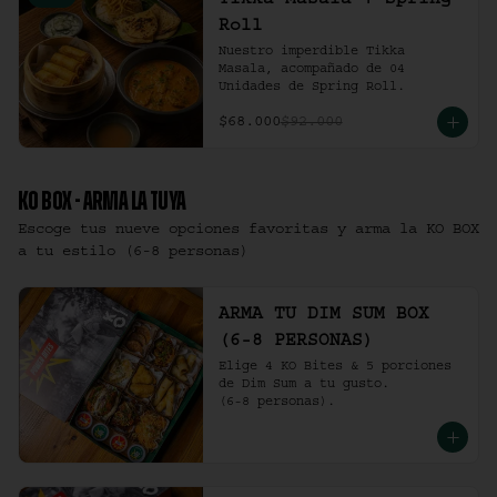
Tikka Masala + Spring
Roll
Nuestro imperdible Tikka 
Masala, acompañado de 04 
Unidades de Spring Roll.
$68.000
$92.000
KO BOX - ARMA LA TUYA
Escoge tus nueve opciones favoritas y arma la KO BOX
a tu estilo (6-8 personas)
ARMA TU DIM SUM BOX
(6-8 PERSONAS)
Elige 4 KO Bites & 5 porciones 
de Dim Sum a tu gusto.

(6-8 personas).