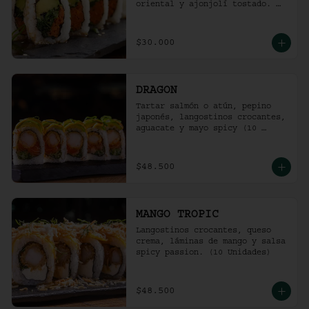
oriental y ajonjolí tostado. 
(10 unidades)
$30.000
DRAGON
Tartar salmón o atún, pepino 
japonés, langostinos crocantes, 
aguacate y mayo spicy (10 
unidades).
$48.500
MANGO TROPIC
Langostinos crocantes, queso 
crema, láminas de mango y salsa 
spicy passion. (10 Unidades)
$48.500