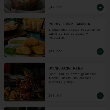
$47.000
CURRY BEEF SAMOSA
4 Empanadas indias rellenas de 
carne de res al curry y 
vegetales.
$42.000
GOCHUJANG RIBS
Costillas de cerdo glaseadas, 
kimchi, salsa BBQ coreana, 
ajonjolí y negi.
$58.500