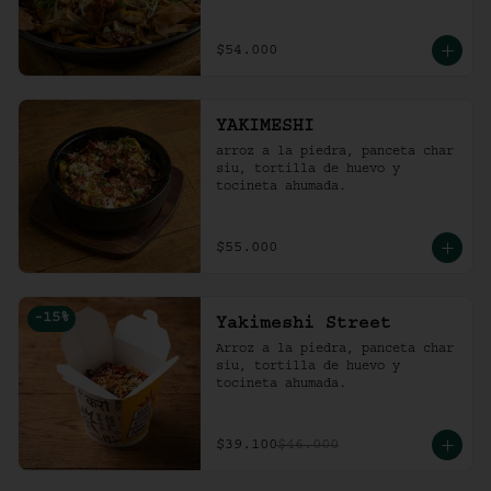
$54.000
YAKIMESHI
arroz a la piedra, panceta char 
siu, tortilla de huevo y 
tocineta ahumada.
$55.000
-
15
%
Yakimeshi Street
Arroz a la piedra, panceta char 
siu, tortilla de huevo y 
tocineta ahumada.
$39.100
$46.000