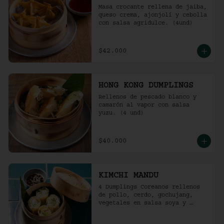
Masa crocante rellena de jaiba, 
queso crema, ajonjolí y cebolla 
con salsa agridulce. (4und)
$42.000
HONG KONG DUMPLINGS
Rellenos de pescado blanco y 
camarón al vapor con salsa 
yuzu. (4 und)
$40.000
KIMCHI MANDU
4 Dumplings Coreanos rellenos 
de pollo, cerdo, gochujang, 
vegetales en salsa soya y 
vinagre de arroz.