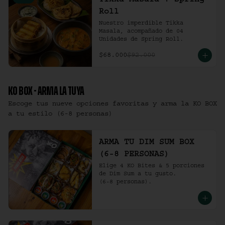
Tikka Masala + Spring
Roll
Nuestro imperdible Tikka 
Masala, acompañado de 04 
Unidades de Spring Roll.
$68.000
$92.000
KO BOX - ARMA LA TUYA
Escoge tus nueve opciones favoritas y arma la KO BOX
a tu estilo (6-8 personas)
ARMA TU DIM SUM BOX
(6-8 PERSONAS)
Elige 4 KO Bites & 5 porciones 
de Dim Sum a tu gusto.

(6-8 personas).