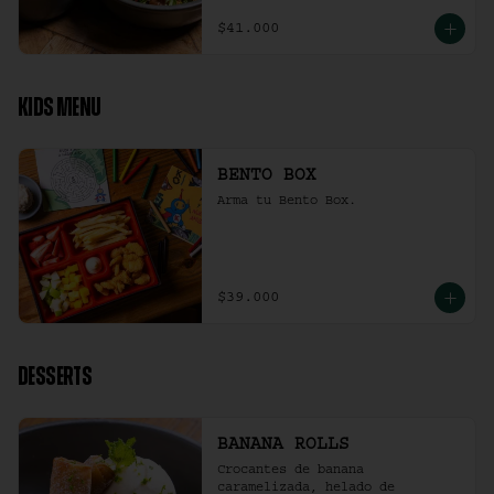
$41.000
KIDS MENU
BENTO BOX
Arma tu Bento Box.
$39.000
DESSERTS
BANANA ROLLS
Crocantes de banana 
caramelizada, helado de 