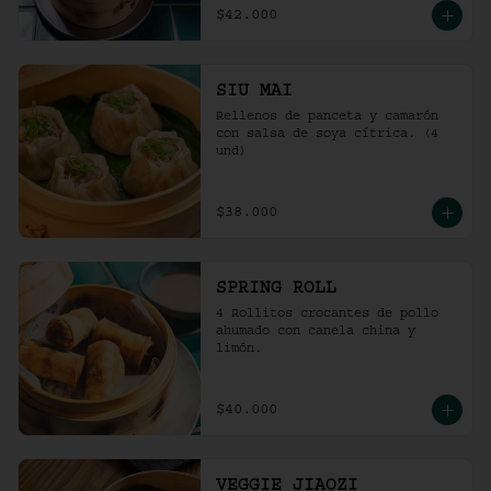
$42.000
SIU MAI
Rellenos de panceta y camarón 
con salsa de soya cítrica. (4 
und)
$38.000
SPRING ROLL
4 Rollitos crocantes de pollo 
ahumado con canela china y 
limón.
$40.000
VEGGIE JIAOZI