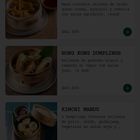
Masa crocante rellena de jaiba, 
queso crema, ajonjolí y cebolla 
con salsa agridulce. (4und)
$42.000
HONG KONG DUMPLINGS
Rellenos de pescado blanco y 
camarón al vapor con salsa 
yuzu. (4 und)
$40.000
KIMCHI MANDU
4 Dumplings Coreanos rellenos 
de pollo, cerdo, gochujang, 
vegetales en salsa soya y 
vinagre de arroz.