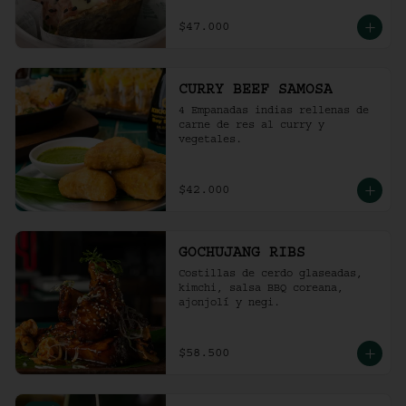
$47.000
CURRY BEEF SAMOSA
4 Empanadas indias rellenas de 
carne de res al curry y 
vegetales.
$42.000
GOCHUJANG RIBS
Costillas de cerdo glaseadas, 
kimchi, salsa BBQ coreana, 
ajonjolí y negi.
$58.500