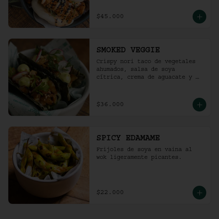
$45.000
SMOKED VEGGIE
Crispy nori taco de vegetales 
ahumados, salsa de soya 
cítrica, crema de aguacate y 
shari. (2 und)
$36.000
SPICY EDAMAME
Frijoles de soya en vaina al 
wok ligeramente picantes.
$22.000