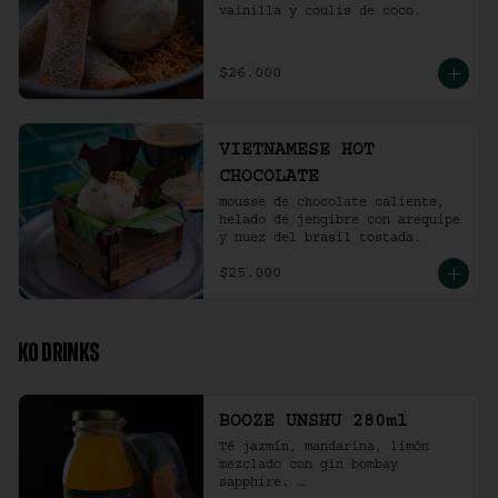
vainilla y coulis de coco.
$26.000
VIETNAMESE HOT
CHOCOLATE
mousse de chocolate caliente, 
helado de jengibre con arequipe 
y nuez del brasil tostada.
$25.000
KO DRINKS
BOOZE UNSHU 280ml
Té jazmín, mandarina, limón 
mezclado con gin bombay 
sapphire. 
