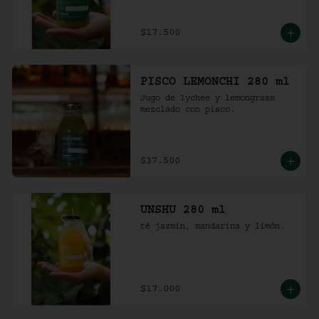
$17.500
PISCO LEMONCHI 280 ml
Jugo de lychee y lemongrass 
mezclado con pisco.
$37.500
UNSHU 280 ml
té jazmín, mandarina y limón.
$17.000