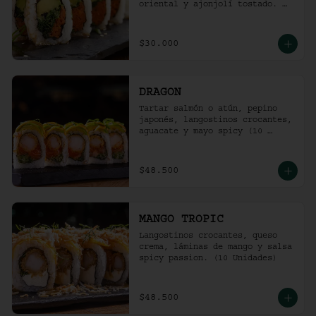
oriental y ajonjolí tostado. 
(10 unidades)
$30.000
DRAGON
Tartar salmón o atún, pepino 
japonés, langostinos crocantes, 
aguacate y mayo spicy (10 
unidades).
$48.500
MANGO TROPIC
Langostinos crocantes, queso 
crema, láminas de mango y salsa 
spicy passion. (10 Unidades)
$48.500