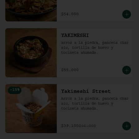
$54.000
YAKIMESHI
arroz a la piedra, panceta char 
siu, tortilla de huevo y 
tocineta ahumada.
$55.000
-
15
%
Yakimeshi Street
Arroz a la piedra, panceta char 
siu, tortilla de huevo y 
tocineta ahumada.
$39.100
$46.000