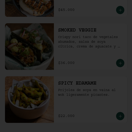
$45.000
SMOKED VEGGIE
Crispy nori taco de vegetales 
ahumados, salsa de soya 
cítrica, crema de aguacate y 
shari. (2 und)
$36.000
SPICY EDAMAME
Frijoles de soya en vaina al 
wok ligeramente picantes.
$22.000