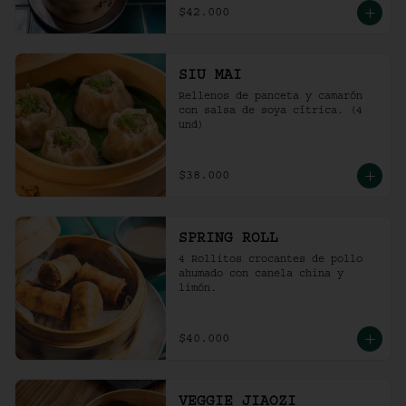
$42.000
SIU MAI
Rellenos de panceta y camarón 
con salsa de soya cítrica. (4 
und)
$38.000
SPRING ROLL
4 Rollitos crocantes de pollo 
ahumado con canela china y 
limón.
$40.000
VEGGIE JIAOZI