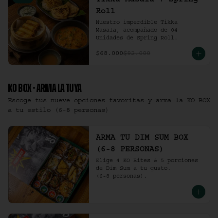
Tikka Masala + Spring
Roll
Nuestro imperdible Tikka 
Masala, acompañado de 04 
Unidades de Spring Roll.
$68.000
$92.000
KO BOX - ARMA LA TUYA
Escoge tus nueve opciones favoritas y arma la KO BOX
a tu estilo (6-8 personas)
ARMA TU DIM SUM BOX
(6-8 PERSONAS)
Elige 4 KO Bites & 5 porciones 
de Dim Sum a tu gusto.

(6-8 personas).