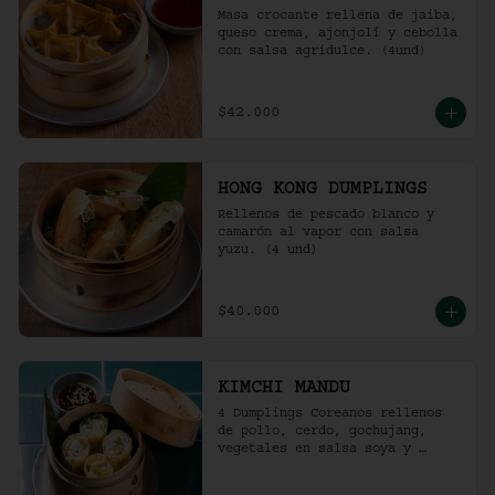
Masa crocante rellena de jaiba, 
queso crema, ajonjolí y cebolla 
con salsa agridulce. (4und)
$42.000
HONG KONG DUMPLINGS
Rellenos de pescado blanco y 
camarón al vapor con salsa 
yuzu. (4 und)
$40.000
KIMCHI MANDU
4 Dumplings Coreanos rellenos 
de pollo, cerdo, gochujang, 
vegetales en salsa soya y 
vinagre de arroz.