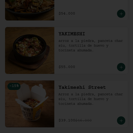
$54.000
YAKIMESHI
arroz a la piedra, panceta char 
siu, tortilla de huevo y 
tocineta ahumada.
$55.000
-
15
%
Yakimeshi Street
Arroz a la piedra, panceta char 
siu, tortilla de huevo y 
tocineta ahumada.
$39.100
$46.000