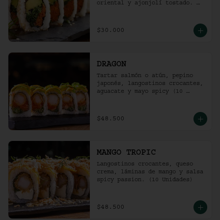
oriental y ajonjolí tostado. 
(10 unidades)
$30.000
DRAGON
Tartar salmón o atún, pepino 
japonés, langostinos crocantes, 
aguacate y mayo spicy (10 
unidades).
$48.500
MANGO TROPIC
Langostinos crocantes, queso 
crema, láminas de mango y salsa 
spicy passion. (10 Unidades)
$48.500