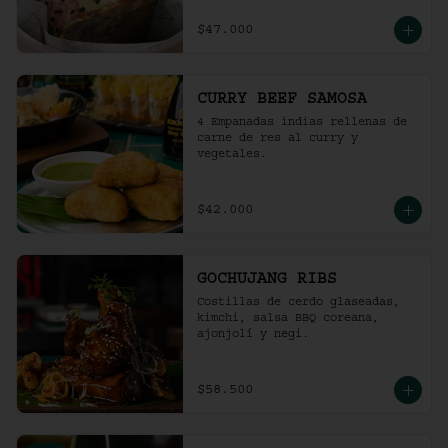
$47.000
CURRY BEEF SAMOSA
4 Empanadas indias rellenas de 
carne de res al curry y 
vegetales.
$42.000
GOCHUJANG RIBS
Costillas de cerdo glaseadas, 
kimchi, salsa BBQ coreana, 
ajonjolí y negi.
$58.500