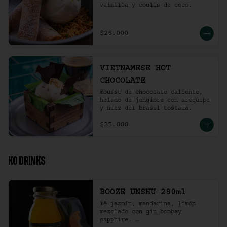
vainilla y coulis de coco.
$26.000
VIETNAMESE HOT
CHOCOLATE
mousse de chocolate caliente, 
helado de jengibre con arequipe 
y nuez del brasil tostada.
$25.000
KO DRINKS
BOOZE UNSHU 280ml
Té jazmín, mandarina, limón 
mezclado con gin bombay 
sapphire. 
