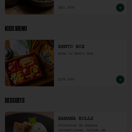
$41.000
KIDS MENU
BENTO BOX
Arma tu Bento Box.
$39.000
DESSERTS
BANANA ROLLS
Crocantes de banana 
caramelizada, helado de 