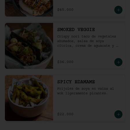
$45.000
SMOKED VEGGIE
Crispy nori taco de vegetales 
ahumados, salsa de soya 
cítrica, crema de aguacate y 
shari. (2 und)
$36.000
SPICY EDAMAME
Frijoles de soya en vaina al 
wok ligeramente picantes.
$22.000