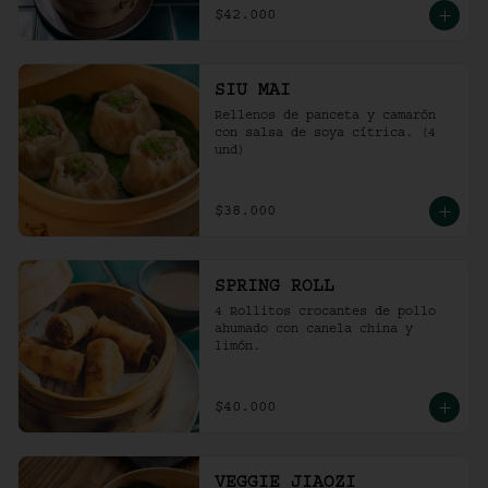
$42.000
SIU MAI
Rellenos de panceta y camarón 
con salsa de soya cítrica. (4 
und)
$38.000
SPRING ROLL
4 Rollitos crocantes de pollo 
ahumado con canela china y 
limón.
$40.000
VEGGIE JIAOZI