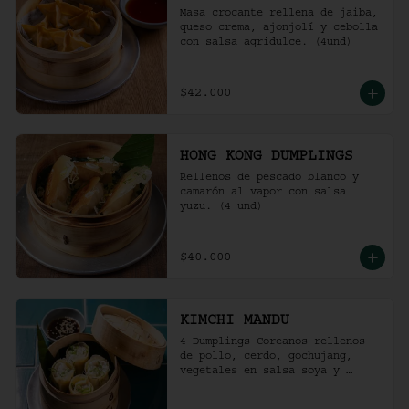
Masa crocante rellena de jaiba, 
queso crema, ajonjolí y cebolla 
con salsa agridulce. (4und)
$42.000
HONG KONG DUMPLINGS
Rellenos de pescado blanco y 
camarón al vapor con salsa 
yuzu. (4 und)
$40.000
KIMCHI MANDU
4 Dumplings Coreanos rellenos 
de pollo, cerdo, gochujang, 
vegetales en salsa soya y 
vinagre de arroz.