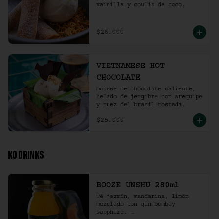
vainilla y coulis de coco.
$26.000
VIETNAMESE HOT
CHOCOLATE
mousse de chocolate caliente, 
helado de jengibre con arequipe 
y nuez del brasil tostada.
$25.000
KO DRINKS
BOOZE UNSHU 280ml
Té jazmín, mandarina, limón 
mezclado con gin bombay 
sapphire. 
