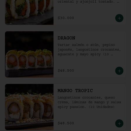
oriental y ajonjolí tostado. 
(10 unidades)
$30.000
DRAGON
Tartar salmón o atún, pepino 
japonés, langostinos crocantes, 
aguacate y mayo spicy (10 
unidades).
$48.500
MANGO TROPIC
Langostinos crocantes, queso 
crema, láminas de mango y salsa 
spicy passion. (10 Unidades)
$48.500