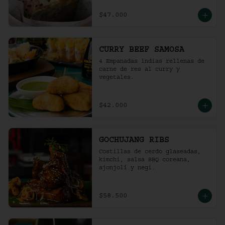
$47.000
CURRY BEEF SAMOSA
4 Empanadas indias rellenas de 
carne de res al curry y 
vegetales.
$42.000
GOCHUJANG RIBS
Costillas de cerdo glaseadas, 
kimchi, salsa BBQ coreana, 
ajonjolí y negi.
$58.500