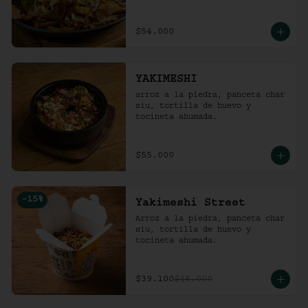
$54.000
YAKIMESHI
arroz a la piedra, panceta char 
siu, tortilla de huevo y 
tocineta ahumada.
$55.000
-
15
%
Yakimeshi Street
Arroz a la piedra, panceta char 
siu, tortilla de huevo y 
tocineta ahumada.
$39.100
$46.000