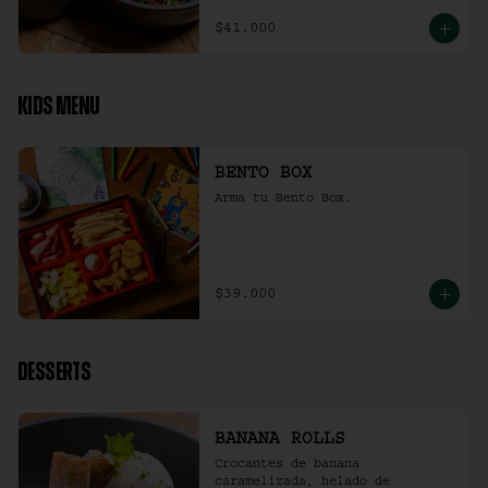
$41.000
KIDS MENU
BENTO BOX
Arma tu Bento Box.
$39.000
DESSERTS
BANANA ROLLS
Crocantes de banana 
caramelizada, helado de 