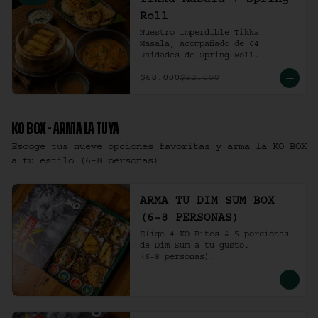
Tikka Masala + Spring
Roll
Nuestro imperdible Tikka 
Masala, acompañado de 04 
Unidades de Spring Roll.
$68.000
$92.000
KO BOX - ARMA LA TUYA
Escoge tus nueve opciones favoritas y arma la KO BOX
a tu estilo (6-8 personas)
ARMA TU DIM SUM BOX
(6-8 PERSONAS)
Elige 4 KO Bites & 5 porciones 
de Dim Sum a tu gusto.

(6-8 personas).