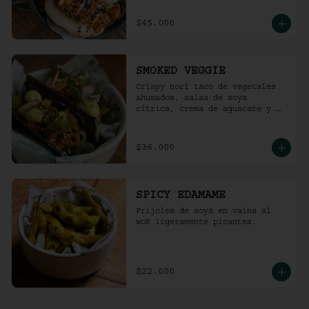
$45.000
SMOKED VEGGIE
Crispy nori taco de vegetales 
ahumados, salsa de soya 
cítrica, crema de aguacate y 
shari. (2 und)
$36.000
SPICY EDAMAME
Frijoles de soya en vaina al 
wok ligeramente picantes.
$22.000