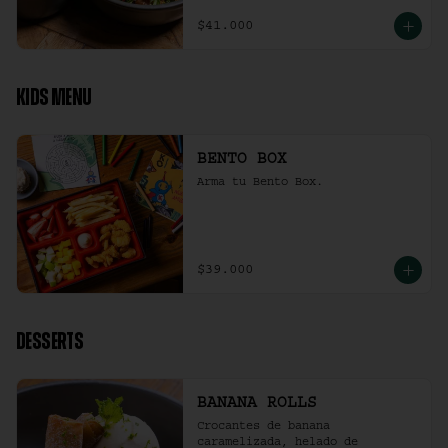
$41.000
KIDS MENU
BENTO BOX
Arma tu Bento Box.
$39.000
DESSERTS
BANANA ROLLS
Crocantes de banana 
caramelizada, helado de 