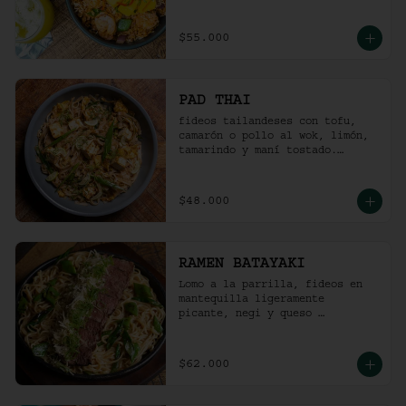
picante).
$55.000
PAD THAI
fideos tailandeses con tofu, 
camarón o pollo al wok, limón, 
tamarindo y maní tostado.
(ligeramente picante).
$48.000
RAMEN BATAYAKI
Lomo a la parrilla, fideos en 
mantequilla ligeramente 
picante, negi y queso 
parmesano.

(No lleva caldo).
$62.000