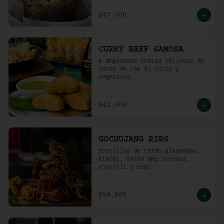
$47.000
CURRY BEEF SAMOSA
4 Empanadas indias rellenas de 
carne de res al curry y 
vegetales.
$42.000
GOCHUJANG RIBS
Costillas de cerdo glaseadas, 
kimchi, salsa BBQ coreana, 
ajonjolí y negi.
$58.500