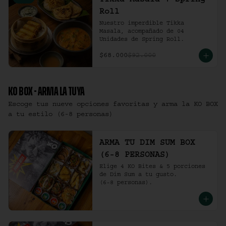
Tikka Masala + Spring
Roll
Nuestro imperdible Tikka 
Masala, acompañado de 04 
Unidades de Spring Roll.
$68.000
$92.000
KO BOX - ARMA LA TUYA
Escoge tus nueve opciones favoritas y arma la KO BOX
a tu estilo (6-8 personas)
ARMA TU DIM SUM BOX
(6-8 PERSONAS)
Elige 4 KO Bites & 5 porciones 
de Dim Sum a tu gusto.

(6-8 personas).