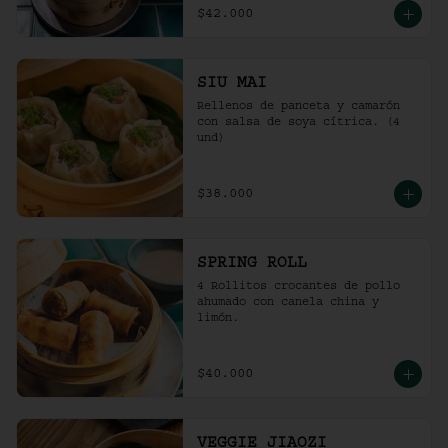
$42.000
SIU MAI
Rellenos de panceta y camarón 
con salsa de soya cítrica. (4 
und)
$38.000
SPRING ROLL
4 Rollitos crocantes de pollo 
ahumado con canela china y 
limón.
$40.000
VEGGIE JIAOZI