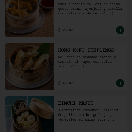
Masa crocante rellena de jaiba, 
queso crema, ajonjolí y cebolla 
con salsa agridulce. (4und)
$42.000
HONG KONG DUMPLINGS
Rellenos de pescado blanco y 
camarón al vapor con salsa 
yuzu. (4 und)
$40.000
KIMCHI MANDU
4 Dumplings Coreanos rellenos 
de pollo, cerdo, gochujang, 
vegetales en salsa soya y 
vinagre de arroz.