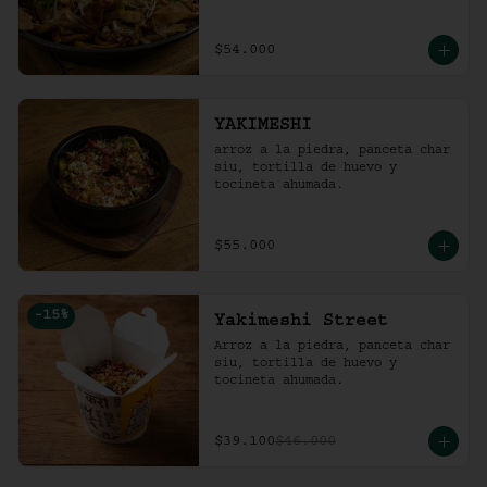
$54.000
YAKIMESHI
arroz a la piedra, panceta char 
siu, tortilla de huevo y 
tocineta ahumada.
$55.000
-
15
%
Yakimeshi Street
Arroz a la piedra, panceta char 
siu, tortilla de huevo y 
tocineta ahumada.
$39.100
$46.000