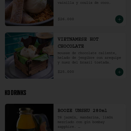
vainilla y coulis de coco.
$26.000
VIETNAMESE HOT
CHOCOLATE
mousse de chocolate caliente, 
helado de jengibre con arequipe 
y nuez del brasil tostada.
$25.000
KO DRINKS
BOOZE UNSHU 280ml
Té jazmín, mandarina, limón 
mezclado con gin bombay 
sapphire. 
