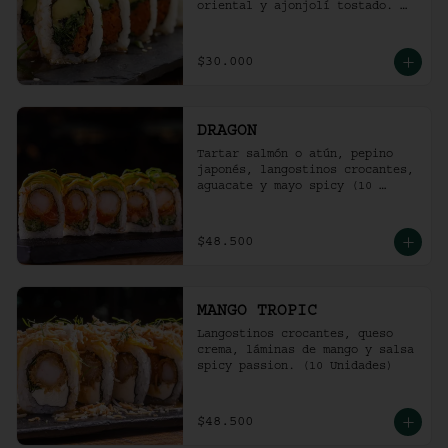
oriental y ajonjolí tostado. 
(10 unidades)
$30.000
DRAGON
Tartar salmón o atún, pepino 
japonés, langostinos crocantes, 
aguacate y mayo spicy (10 
unidades).
$48.500
MANGO TROPIC
Langostinos crocantes, queso 
crema, láminas de mango y salsa 
spicy passion. (10 Unidades)
$48.500