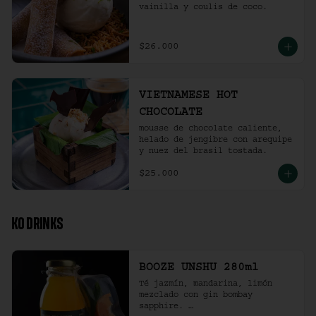
vainilla y coulis de coco.
$26.000
VIETNAMESE HOT
CHOCOLATE
mousse de chocolate caliente, 
helado de jengibre con arequipe 
y nuez del brasil tostada.
$25.000
KO DRINKS
BOOZE UNSHU 280ml
Té jazmín, mandarina, limón 
mezclado con gin bombay 
sapphire. 
