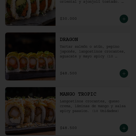
oriental y ajonjolí tostado. 
(10 unidades)
$30.000
DRAGON
Tartar salmón o atún, pepino 
japonés, langostinos crocantes, 
aguacate y mayo spicy (10 
unidades).
$48.500
MANGO TROPIC
Langostinos crocantes, queso 
crema, láminas de mango y salsa 
spicy passion. (10 Unidades)
$48.500