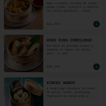
Masa crocante rellena de jaiba, 
queso crema, ajonjolí y cebolla 
con salsa agridulce. (4und)
$42.000
HONG KONG DUMPLINGS
Rellenos de pescado blanco y 
camarón al vapor con salsa 
yuzu. (4 und)
$40.000
KIMCHI MANDU
4 Dumplings Coreanos rellenos 
de pollo, cerdo, gochujang, 
vegetales en salsa soya y 
vinagre de arroz.