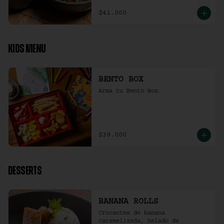
$41.000
KIDS MENU
BENTO BOX
Arma tu Bento Box.
$39.000
DESSERTS
BANANA ROLLS
Crocantes de banana 
caramelizada, helado de 