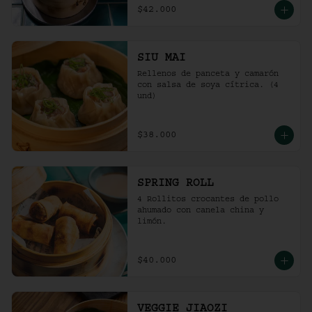
$42.000
SIU MAI
Rellenos de panceta y camarón 
con salsa de soya cítrica. (4 
und)
$38.000
SPRING ROLL
4 Rollitos crocantes de pollo 
ahumado con canela china y 
limón.
$40.000
VEGGIE JIAOZI