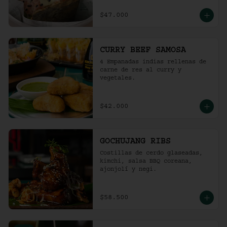
$47.000
CURRY BEEF SAMOSA
4 Empanadas indias rellenas de 
carne de res al curry y 
vegetales.
$42.000
GOCHUJANG RIBS
Costillas de cerdo glaseadas, 
kimchi, salsa BBQ coreana, 
ajonjolí y negi.
$58.500