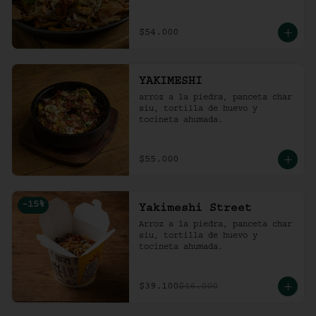
$54.000
YAKIMESHI
arroz a la piedra, panceta char 
siu, tortilla de huevo y 
tocineta ahumada.
$55.000
-
15
%
Yakimeshi Street
Arroz a la piedra, panceta char 
siu, tortilla de huevo y 
tocineta ahumada.
$39.100
$46.000