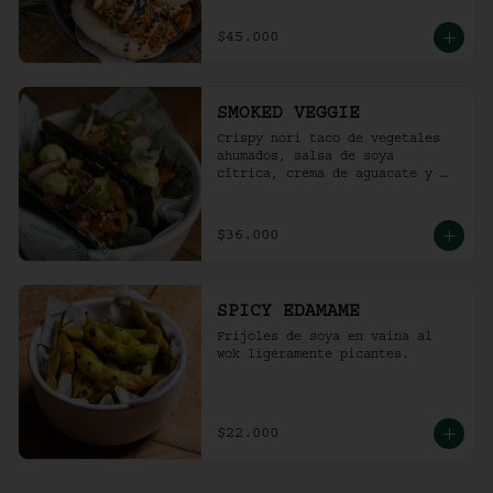
$45.000
SMOKED VEGGIE
Crispy nori taco de vegetales 
ahumados, salsa de soya 
cítrica, crema de aguacate y 
shari. (2 und)
$36.000
SPICY EDAMAME
Frijoles de soya en vaina al 
wok ligeramente picantes.
$22.000