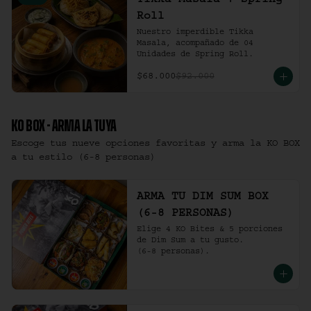
Tikka Masala + Spring
Roll
Nuestro imperdible Tikka 
Masala, acompañado de 04 
Unidades de Spring Roll.
$68.000
$92.000
KO BOX - ARMA LA TUYA
Escoge tus nueve opciones favoritas y arma la KO BOX
a tu estilo (6-8 personas)
ARMA TU DIM SUM BOX
(6-8 PERSONAS)
Elige 4 KO Bites & 5 porciones 
de Dim Sum a tu gusto.

(6-8 personas).